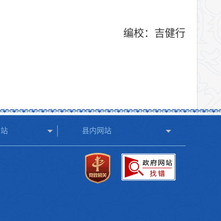
编校：
吉健行
网站
县内网站