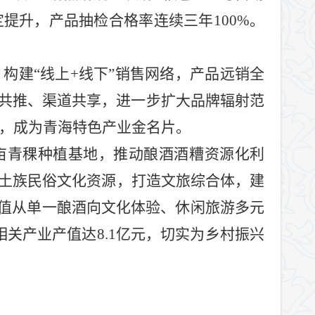
定提升，产品抽检合格率连续三年
100%
。
，构建
“
线上
+
线下
”
销售网络，产品远销全
共推、渠道共享，进一步扩大品牌辐射范
，成为青海特色产业金名片。
亩青稞种植基地，推动酿酒酒糟资源化利
土族民俗文化资源，打造文旅综合体，建
值从单一酿酒向文化体验、休闲旅游多元
相关产业产值达
8.1
亿元，切实为乡村振兴