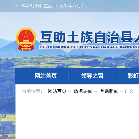
2026年8月6日 星期四 丙午年六月廿四
网站首页
领导之窗
彩虹
当前位置：
网站首页
--
政务要闻
--
互助新闻
-- 正文