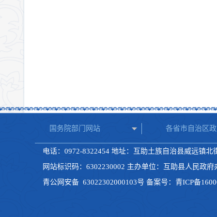
国务院部门网站
各省市自治区政
电话：0972-8322454 地址：互助土族自治县威远镇北街1
网站标识码：6302230002 主办单位：互助县人民政
青公网安备
63022302000103号
备案号：
青ICP备1600