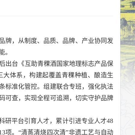
品牌，从制度、品质、品牌、产业协同发
能。
后出台《互助青稞酒国家地理标志产品保
三大体系，构建起覆盖青稞种植、酿造生
条标准化管控。组建联合专班，强化执法
码可查，实现全程可追溯，切实守护品牌
科研平台引育人才，累计引进专业人才
48
13
项。
“
清蒸清烧四次清
”
非遗工艺与自动