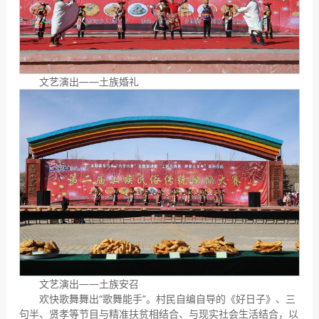
文艺演出——土族婚礼
文艺演出——土族安召
欢快歌舞舞出“歌舞能手”。村民自编自导的《好日子》、三
句半、贤孝等节目与精准扶贫相结合、与现实社会生活结合，以