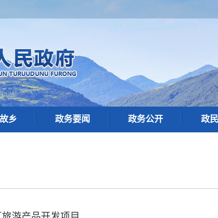
故乡
政务要闻
政务公开
政
区旅游产品开发项目