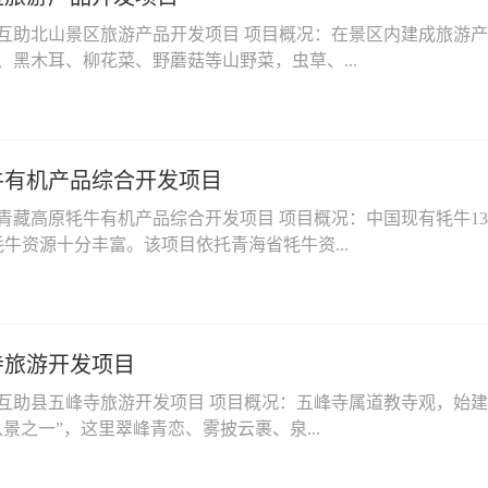
互助北山景区旅游产品开发项目 项目概况：在景区内建成旅游
、黑木耳、柳花菜、野蘑菇等山野菜，虫草、...
牛有机产品综合开发项目
青藏高原牦牛有机产品综合开发项目 项目概况：中国现有牦牛1
牦牛资源十分丰富。该项目依托青海省牦牛资...
寺旅游开发项目
互助县五峰寺旅游开发项目 项目概况：五峰寺属道教寺观，始建设
景之一”，这里翠峰青恋、雾披云裹、泉...