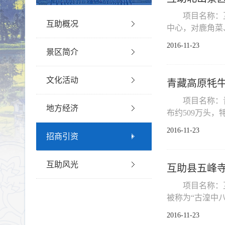
项目名称：
互助概况
中心，对鹿角菜
2016-11-23
景区简介
文化活动
青藏高原牦
项目名称：
地方经济
布约509万头，
2016-11-23
招商引资
互助风光
互助县五峰
项目名称：
被称为“古湟中八
2016-11-23