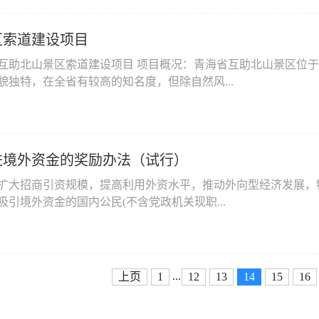
区索道建设项目
互助北山景区索道建设项目 项目概况：青海省互助北山景区位于
貌独特，在全省有较高的知名度，但除自然风...
进境外资金的奖励办法（试行）
扩大招商引资规模，提高利用外资水平，推动外向型经济发展，
引境外资金的国内公民(不含党政机关现职...
...
上页
1
12
13
14
15
16