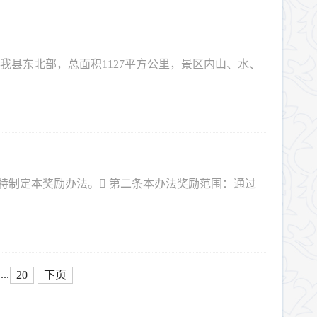
我县东北部，总面积1127平方公里，景区内山、水、
特制定本奖励办法。 第二条本办法奖励范围：通过
...
20
下页