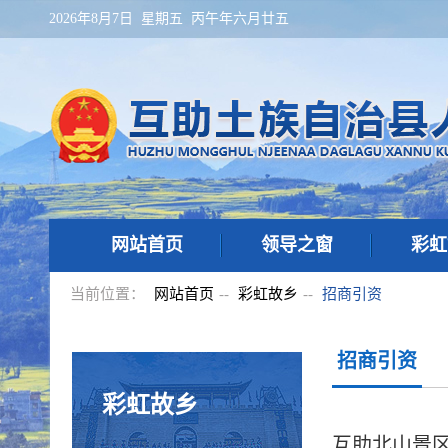
2026年8月7日 星期五 丙午年六月廿五
网站首页
领导之窗
彩虹
当前位置：
网站首页
--
彩虹故乡
--
招商引资
招商引资
彩虹故乡
互助北山景