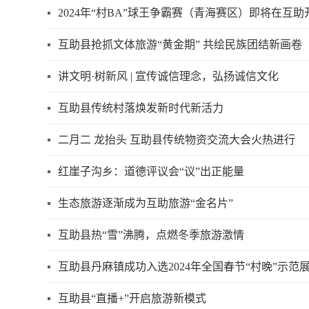
2024年“村BA”球王争霸赛（青海赛区）即将在互助
互助县抢抓文体旅游“黄金期” 共绘民族团结新画卷
讲文明·树新风 | 宣传诚信理念，弘扬诚信文化
互助县传统村落焕发新时代新活力
二月二 龙抬头 互助县传统物资交流大会火热进行
红崖子沟乡：道德评议会“议”出正能量
生态旅游逐渐成为互助旅游“金名片”
互助县热“雪”沸腾，点燃冬季旅游激情
互助县丹麻镇成功入选2024年全国春节“村晚”示范
互助县“直播+”开启旅游新模式