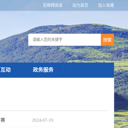
无障碍阅读
设为首页
加入收藏
民互动
政务服务
开赛
2024-07-19