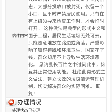
态，大部分投放口被封死，仅留一个
小口，且平时严禁居民使用。只有在
有上级领导来检查工作时，才会临时
打开。 这种做法是典型的形式主义和
面子工程，居民生活垃圾无处可去，
信件内容
只能随意堆放在路边或角落，严重影
响了镇容镇貌和环境卫生，国家花了
钱，群众却用不上导致生活环境恶
化。 恳请县长百忙之中过问此事，恢
复其正常使用功能。 杜绝此类形式主
义做法，建立长效的垃圾清运管理机
制，切实解决群众的实际困难。 盼
复！
办理情况
处理状态
已处理