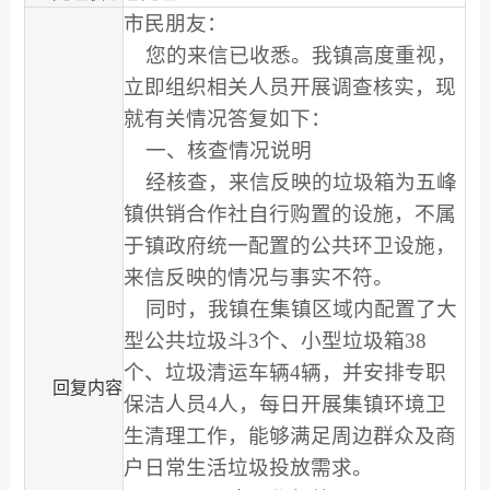
市民朋友：
您的来信已收悉。我镇高度重视，
立即组织相关人员开展调查核实，现
就有关情况答复如下：
一、核查情况说明
经核查，来信反映的垃圾箱为五峰
镇供销合作社自行购置的设施，不属
于镇政府统一配置的公共环卫设施，
来信反映的情况与事实不符。
同时，我镇在集镇区域内配置了大
型公共垃圾斗3个、小型垃圾箱38
个、垃圾清运车辆4辆，并安排专职
回复内容
保洁人员4人，每日开展集镇环境卫
生清理工作，能够满足周边群众及商
户日常生活垃圾投放需求。