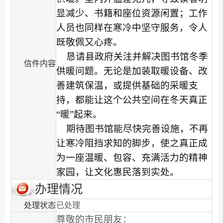
显减少、书籍和座位资源闲置；工作
人员也同样在寒冷中坚守服务，令人
既敬佩又心疼。
恳请县政府关注并解决图书馆冬季
信件内容
供暖问题。无论是加装取暖设备、改
善建筑保温，或提供基础的采暖支
持，都能让这个公共空间在冬天真正
“暖”起来。
期待图书馆能尽快完善设施，不再
让寒冷阻挡求知的脚步，使之真正成
为一座温暖、包容、充满活力的精神
家园，让文化惠民落到实处。
办理情况
处理状态
已处理
尊敬的市民朋友：