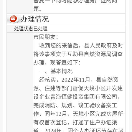
答复一下何时能够办理房产证的问
题。
办理情况
处理状态
已处理
市民朋友：
收到您的来信后，县人民政府及时
将该事项交于互助县自然资源局调查
办理，现答复如下：
一、基本情况
经核实，2022年11月，县自然资
源、住建等部门督促天境小区开发建
设企业青海恒健投资集团有限公司，
完成消防、规划、竣工验收备案工
作，同年12月，天境小区完成房屋所
有权首次登记，打通了住户办证渠
道。2024年，因个人办证环节存在堵