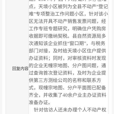
点，天境小区被列为全县不动产“登记
难”专项整治工作问题小区，针对该小
区无法开具不动产销售发票问题，经
工作专班专题研究，明确住户凭购房
收据即可缴纳契税。县自然资源局多
次通知该企业抓住“窗口期”，与税务
部门对接，及时给天境小区住户提供
办证资料；同时，对审核资料时发现
的企业无幢宗地图、分户图问题，通
回复内容
过查询首次登记资料，及时为企业提
供第三方测绘公司的名称和联系方
式，现幢宗地图、分户平面图已配备
齐全，并收集了40余户业主办证资料
准备办证。
针对信访人还未办理个人不动产权