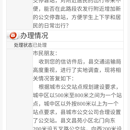
交停靠站，对附近居民的出行带来不
便，能否在此路段农发行附近增加新
的公交停靠站，方便学生上下学和居
民的日常岀行？
办理情况
处理状态
已处理
市民朋友：
收到您的信访件后，县交通运输局
高度重视，进行了实地调查，现将相
关情况答复如下：
根据城市公交站点规划建设要求，
城中区以500米至800米之间为一个站
点，城中区以外按800米以上为一个
站点要求，县城市公交公司合理设置
了公交站。县文昌苑小区北门向东
200米设五叉路公交站，向西200米设