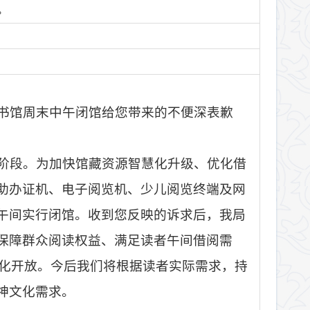
。
书馆周末中午闭馆给您带来的不便深表歉
阶段。为加快馆藏资源智慧化升级、优化借
助办证机、电子阅览机、少儿阅览终端及网
午间实行闭馆。收到您反映的诉求后，我局
保障群众阅读权益、满足读者午间借阅需
常态化开放。今后我们将根据读者实际需求，持
神文化需求。