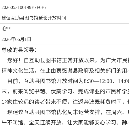
2026053100199E7F6E7
建议互助县图书馆延长开放时间
毛**
2026年06月1日
尊敬的县领导：
您好！
自互助县图书馆正常开放以来，为广大市民
精神文化生活，在此由衷感谢县政府及相关部门的用
目前，互助县图书馆开放时间为8:30—12:00、14:00
末，前来阅览书籍、伏案学习、完成课业的市民和学
少家住较远的读者带来不便，往返奔波既耗费时间，
现建议互助县图书馆优化周末运营安排，在周六、
午不闭馆、全天连续开放，让大家能够安心学习、静