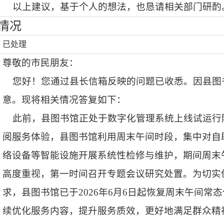
以上建议，基于个人的想法，也恳请相关部门研酌
情况
已处理
尊敬的市民朋友：
您好！您通过县长信箱反映的问题已收悉。因县图
意。现将相关情况答复如下：
此前，县图书馆正处于数字化管理系统上线试运行
阅服务体验，县图书馆利用周末午间时段，集中对自
络设备等智能设施开展系统性检修与维护，期间周末
高度重视，第一时间召开专题会议研究处置。为切实
求，县图书馆已于2026年6月6日起恢复周末午间
续优化服务内容，提升服务质效，更好地满足群众精