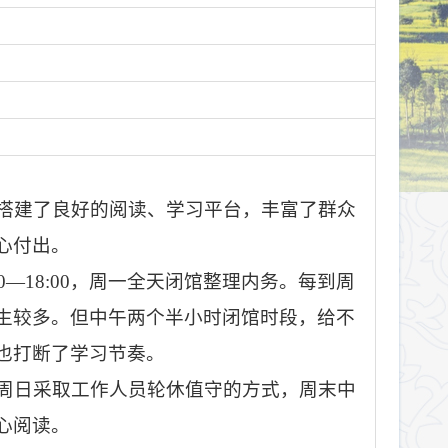
搭建了良好的阅读、学习平台，丰富了群众
心付出。
—18:00，
周一全天闭馆整理内务
。每到周
生较多。但中午两个半小时闭馆时段，给不
也打断了学习节奏。
周日采取工作人员轮休值守的方式，周末中
心阅读。