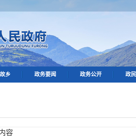
故乡
政务要闻
政务公开
政
内容