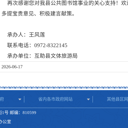
再次感谢您对我县公共图书馆事业的关心支持！欢
多提宝贵意见、积极建言献策。
承办人：王风莲
联系电话：0972-8322145
承办单位：互助县文体旅游局
2026-06-17
府
省内各市政府网站
其他县区
号 邮编：810599
府办公室