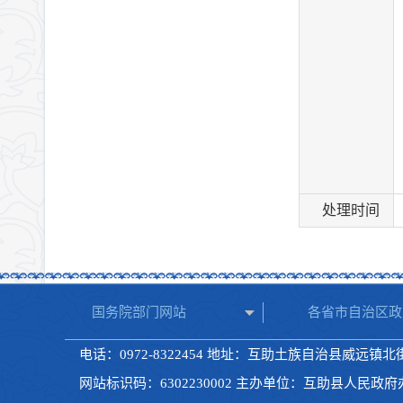
处理时间
国务院部门网站
各省市自治区政
电话：0972-8322454 地址：互助土族自治县威远镇北街1
网站标识码：6302230002 主办单位：互助县人民政