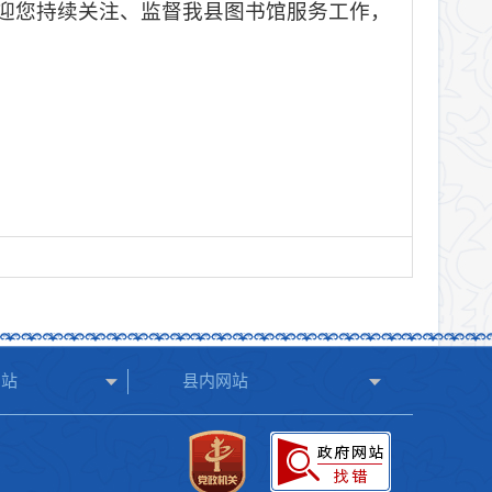
迎您持续关注、监督我县图书馆服务工作，
网站
县内网站