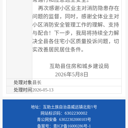
再次感谢小区业主对消防隐患存在
问题的监督，同时，感谢全体业主对
小区消防安全管理工作的理解、支持
与配合！下一步，我局将持续全力解
决全县各住宅小区质量投诉问题，切
实改善居民居住条件。
互助县住房和城乡建设局
2026年5月8日
处理对象
县长
处理时间
2026-05-13
地址：互助土族自治县威远镇北街1号
网站标识码：6302230002
青公网安备
63022302000103号
备案号：
青ICP备16000286号-1