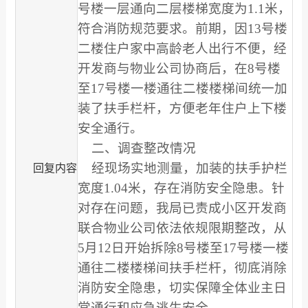
号楼一层通向二层楼梯宽度为1.1米，
符合消防规范要求。前期，因13号楼
二楼住户家中高龄老人出行不便，经
开发商与物业公司协商后，在8号楼
至17号楼一楼通往二楼楼梯间统一加
装了扶手栏杆，方便老年住户上下楼
安全通行。
二、调查整改情况
经现场实地测量，加装的扶手护栏
回复内容
宽度1.04米，存在消防安全隐患。针
对存在问题，我局已责成小区开发商
联合物业公司依法依规限期整改，从
5月12日开始拆除8号楼至17号楼一楼
通往二楼楼梯间扶手栏杆，彻底消除
消防安全隐患，切实保障全体业主日
常通行和应急逃生安全。