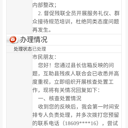
内部整改；
2
. 督促残联全员开展服务礼仪、群
众接待规范培训，杜绝同类态度问题
再发生。
办理情况
处理状态
已处理
市民朋友：
您好！您通过县长信箱反映的问
题，互助县残疾人联合会已收悉并高
度重视，立即组织开展核查处置工
作，现将有关情况回复如下：
一、核查处置情況
收到您的反映后，我会第一时间安
排专人负责处理，并多次拨打您预留
的联系电话（18609****16），尝试