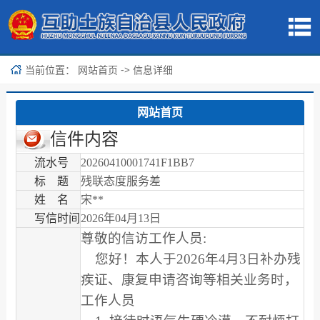
当前位置：
-> 信息详细
网站首页
网站首页
信件内容
流水号
20260410001741F1BB7
标 题
残联态度服务差
姓 名
宋**
写信时间
2026年04月13日
尊敬的信访工作人员:
您好！本人于2026年4月3日补办残
疾证、康复申请咨询等相关业务时，
工作人员