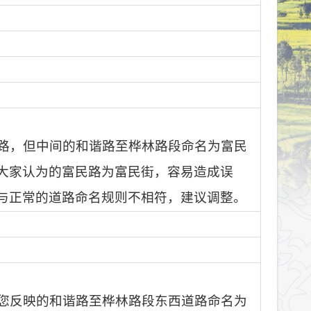
路，但中间的和谐路至桦林路段命名为富民
大家认为的富民路为富民街，容易造成误
与正常的道路命名规则不相符，建议调整。
您反映的和谐路至桦林路段东西道路命名为