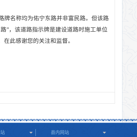
路牌名称均为佑宁东路并非富民路。但该路
民路”，该道路指示牌是建设道路时施工单位
，在此感谢您的关注和监督。
网站
县内网站