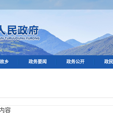
故乡
政务要闻
政务公开
政
内容