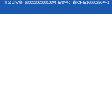
青公网安备
63022302000103号
备案号：
青ICP备16000286号-1