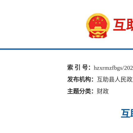
互
索 引 号：
hzxrmzfbgs/20
发布机构：
互助县人民政
主题分类：
财政
互